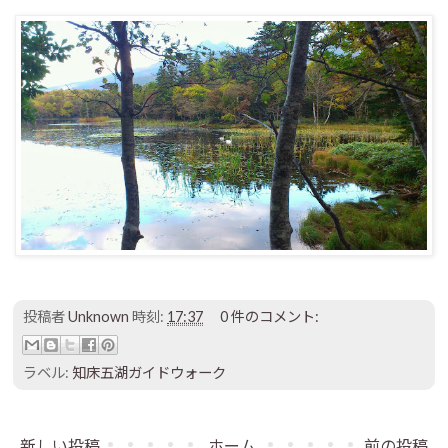
投稿者
Unknown
時刻:
17:37
0 件のコメント:
ラベル:
知床五湖ガイドウォーク
新しい投稿
ホーム
前の投稿