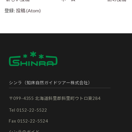
登録:
投稿 (Atom)
シンラ（知床自然ガイドツアー株式会社）
〒099-4355 北海道斜里郡斜里町ウトロ東284
Tel 0152-22-5522
Fax 0152-22-5524
シンラのガイド