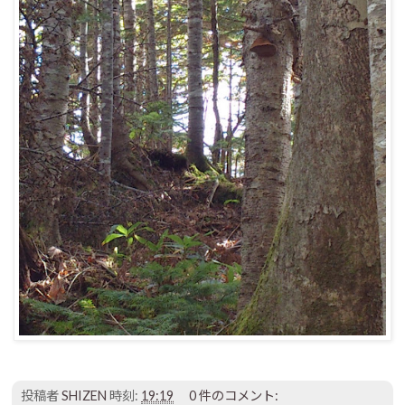
投稿者
SHIZEN
時刻:
19:19
0 件のコメント: