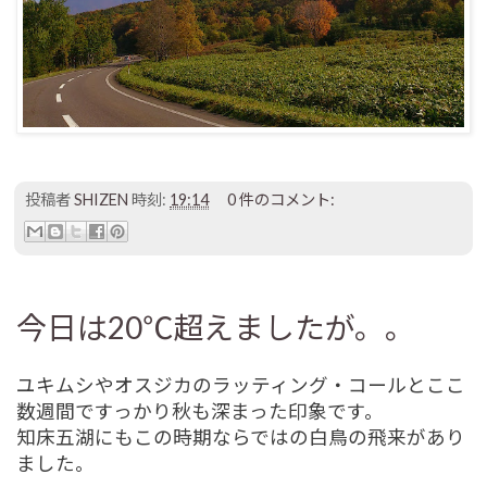
投稿者
SHIZEN
時刻:
19:14
0 件のコメント:
今日は20℃超えましたが。。
ユキムシやオスジカのラッティング・コールとここ
数週間ですっかり秋も深まった印象です。
知床五湖にもこの時期ならではの白鳥の飛来があり
ました。