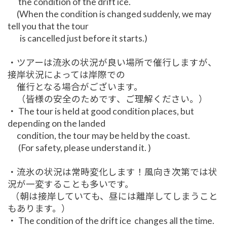
the condition of the drift ice.
(When the condition is changed suddenly, we may
tell you that the tour
is cancelled just before it starts.)
・ツアーは流氷の状況が良い場所で催行しますが、
接岸状況によっては岸際での
催行となる場合がございます。
（皆様の安全のためです、ご理解ください。）
・ The tour is held at good condition places, but
depending on the landed
condition, the tour may be held by the coast.
(For safety, please understand it. )
・流氷の状況は常時変化します！風向き次第では状
況が一変することも多いです。
（朝は接岸していても、昼には離岸してしまうこと
もあります。）
・ The condition of the drift ice changes all the time.