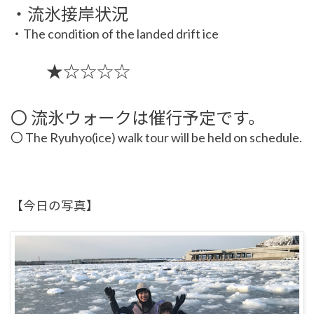
・流氷接岸状況
・The condition of the landed drift ice
★☆☆☆☆
〇 流氷ウォークは催行予定です。
〇 The
Ryuhyo(ice) walk tour will be held on schedule.
【今日の写真】