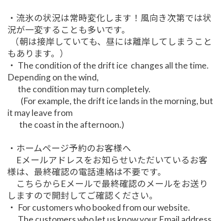
・流氷の状況は常時変化します！風向き次第では状
況が一変することも多いです。
（朝は接岸していても、昼には離岸してしまうこと
もあります。）
・ The condition of the drift ice changes all the time.
Depending on the wind,
the condition may turn completely.
(For example, the drift ice lands in the morning, but
it may leave from
the coast in the afternoon.)
・ホームページ予約のお客様へ
Eメールアドレスをお知らせいただいているお客
様は、最終確認の電話連絡は不要です。
こちらからEメールで最終確認のメールをお送り
しますので開封してご確認ください。
・ For customers who booked from our website.
The customers who let us know your Email address