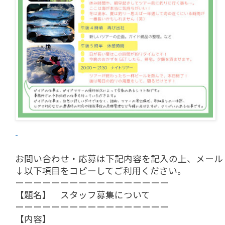
-
お問い合わせ・応募は下記内容を記入の上、メール（info
↓以下項目をコピーしてご利用ください。
ーーーーーーーーーーーーーーーーー
【題名】 スタッフ募集について
ーーーーーーーーーーーーーーーーー
【内容】