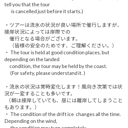
tell you that the tour
is cancelled just before it starts.)
・ツアーは流氷の状況が良い場所で催行しますが、
接岸状況によっては岸際での
催行となる場合がございます。
（皆様の安全のためです、ご理解ください。）
・ The tour is held at good condition places, but
depending on the landed
condition, the tour may be held by the coast.
(For safety, please understand it. )
・流氷の状況は常時変化します！風向き次第では状
況が一変することも多いです。
（朝は接岸していても、昼には離岸してしまうこと
もあります。）
・ The condition of the drift ice changes all the time.
Depending on the wind,
the condition may turn completely.