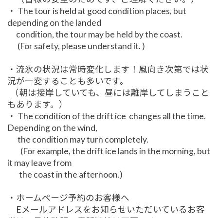
・ The tour is held at good condition places, but
depending on the landed
condition, the tour may be held by the coast.
(For safety, please understand it. )
・流氷の状況は常時変化します！風向き次第では状
況が一変することも多いです。
（朝は接岸していても、昼には離岸してしまうこと
もあります。）
・ The condition of the drift ice changes all the time.
Depending on the wind,
the condition may turn completely.
(For example, the drift ice lands in the morning, but
it may leave from
the coast in the afternoon.)
・ホームページ予約のお客様へ
Eメールアドレスをお知らせいただいているお客