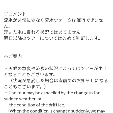
◎コメント
流氷が非常に少なく流氷ウォークは催行できませ
ん。
浮いた氷に乗れる状況ではありません。
明日以降のツアーについては改めて判断します。
※ご案内
・天候の急変や流氷の状況によってはツアーが中止
となることもございます。
（状況が急変した場合は直前でのお知らせになる
こともございます。）
・The tour may be cancelled by the change in the
sudden weather or
the condition of the drift ice.
(When the condition is changed suddenly, we may