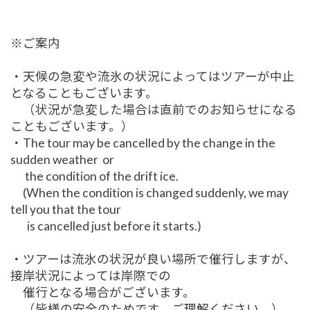
※ご案内
・天候の急変や流氷の状況によってはツアーが中止
となることもございます。
（状況が急変した場合は直前でのお知らせになる
こともございます。）
・The tour may be cancelled by the change in the
sudden weather or
the condition of the drift ice.
(When the condition is changed suddenly, we may
tell you that the tour
is cancelled just before it starts.)
・ツアーは流氷の状況が良い場所で催行しますが、
接岸状況によっては岸際での
催行となる場合がございます。
（皆様の安全のためです、ご理解ください。）