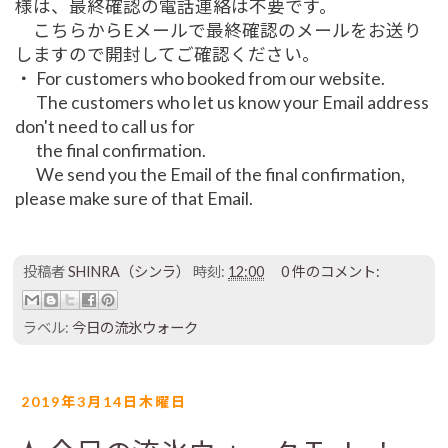
様は、最終確認の電話連絡は不要です。
こちらからEメールで最終確認のメールをお送り
しますので開封してご確認ください。
・ For customers who booked from our website.
The customers who let us know your Email address
don't need to call us for
the final confirmation.
We send you the Email of the final confirmation,
please make sure of that Email.
投稿者
SHINRA（シンラ）
時刻:
12:00
0 件のコメント:
ラベル:
今日の流氷ウォーク
2019年3月14日木曜日