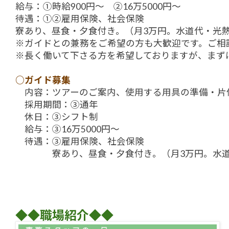
給与：①時給900円～ ②16万5000円～
待遇：①②雇用保険、社会保険
寮あり、昼食・夕食付き。（月3万円。水道代・光
※ガイドとの兼務をご希望の方も大歓迎です。ご相
※長く働いて下さる方を希望しておりますが、まず
○ガイド募集
内容：ツアーのご案内、使用する用具の準備・片
採用期間：③通年
休日：③シフト制
給与：③16万5000円～
待遇：③雇用保険、社会保険
寮あり、昼食・夕食付き。（月3万円。水道
◆
◆
職場紹介
◆
◆