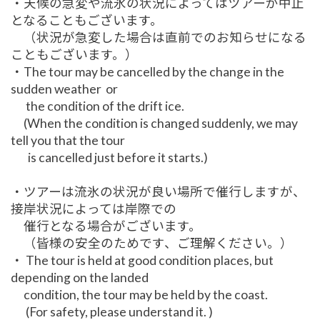
・天候の急変や流氷の状況によってはツアーが中止
となることもございます。
（状況が急変した場合は直前でのお知らせになる
こともございます。）
・The tour may be cancelled by the change in the
sudden weather or
the condition of the drift ice.
(When the condition is changed suddenly, we may
tell you that the tour
is cancelled just before it starts.)
・ツアーは流氷の状況が良い場所で催行しますが、
接岸状況によっては岸際での
催行となる場合がございます。
（皆様の安全のためです、ご理解ください。）
・ The tour is held at good condition places, but
depending on the landed
condition, the tour may be held by the coast.
(For safety, please understand it. )