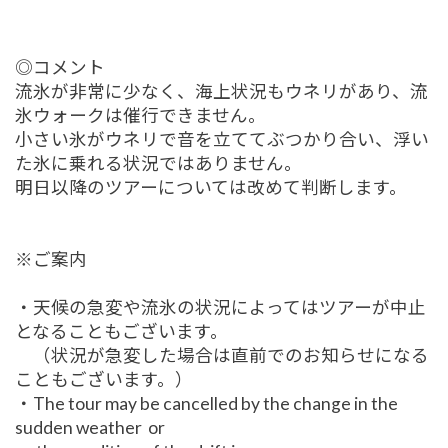
◎コメント
流氷が非常に少なく、海上状況もウネリがあり、流
氷ウォークは催行できません。
小さい氷がウネリで音を立ててぶつかり合い、浮い
た氷に乗れる状況ではありません。
明日以降のツアーについては改めて判断します。
※ご案内
・天候の急変や流氷の状況によってはツアーが中止
となることもございます。
（状況が急変した場合は直前でのお知らせになる
こともございます。）
・The tour may be cancelled by the change in the
sudden weather or