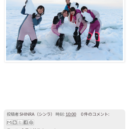
投稿者
SHINRA（シンラ）
時刻:
10:00
0 件のコメント: