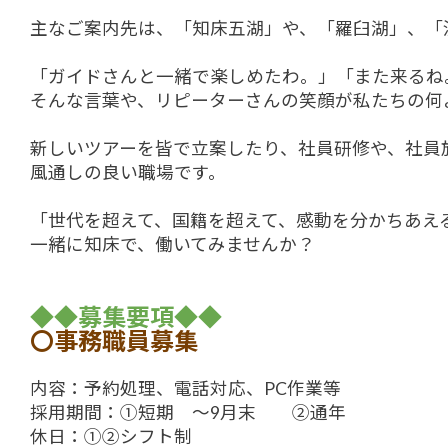
主なご案内先は、「知床五湖」や、「羅臼湖」、「
「ガイドさんと一緒で楽しめたわ。」「また来るね
そんな言葉や、リピーターさんの笑顔が私たちの何
新しいツアーを皆で立案したり、社員研修や、社員
風通しの良い職場です。
「世代を超えて、国籍を超えて、感動を分かちあえ
一緒に知床で、働いてみませんか？
◆
◆
募集要項
◆
◆
〇事務職員募集
内容：予約処理、電話対応、PC作業等
採用期間：①短期 ～9月末 ②通年
休日：①②シフト制