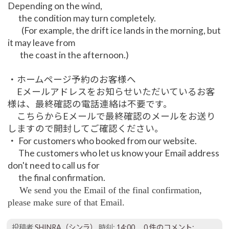
Depending on the wind,
the condition may turn completely.
(For example, the drift ice lands in the morning, but
it may leave from
the coast in the afternoon.)
・ホームページ予約のお客様へ
Eメールアドレスをお知らせいただいているお客
様は、最終確認の電話連絡は不要です。
こちらからEメールで最終確認のメールをお送り
しますので開封してご確認ください。
・ For customers who booked from our website.
The customers who let us know your Email address
don't need to call us for
the final confirmation.
We send you the Email of the final confirmation,
please make sure of that Email.
投稿者
SHINRA（シンラ）
時刻:
14:00
0 件のコメント: