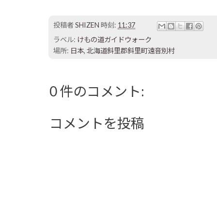
投稿者
SHIZEN
時刻:
11:37
ラベル:
けもの道ガイドウォーク
場所:
日本, 北海道斜里郡斜里町遠音別村
0 件のコメント:
コメントを投稿