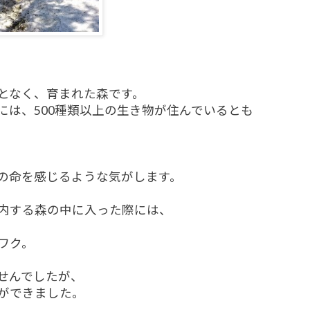
となく、育まれた森です。
には、500種類以上の生き物が住んでいるとも
、
の命を感じるような気がします。
内する森の中に入った際には、
ワク。
せんでしたが、
ができました。