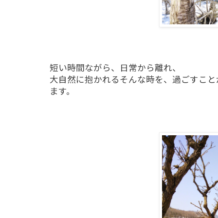
短い時間ながら、日常から離れ、
大自然に抱かれるそんな時を、過ごすこと
ます。