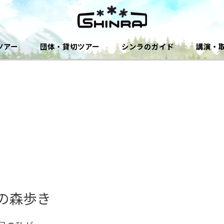
ツアー
団体・貸切ツアー
シンラのガイド
講演・
の森歩き