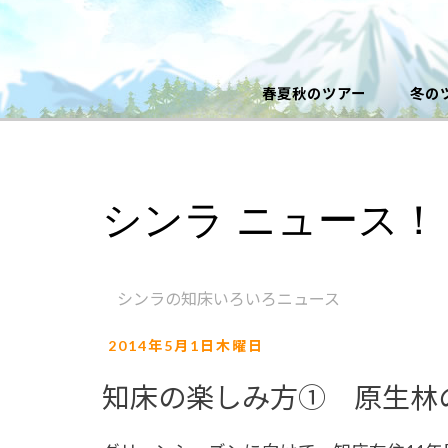
春夏秋のツアー
冬の
シンラ ニュース！
シンラの知床いろいろニュース
2014年5月1日木曜日
知床の楽しみ方① 原生林