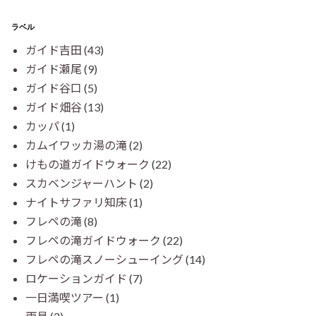
ラベル
ガイド吉田
(43)
ガイド瀬尾
(9)
ガイド谷口
(5)
ガイド畑谷
(13)
カッパ
(1)
カムイワッカ湯の滝
(2)
けもの道ガイドウォーク
(22)
スカベンジャーハント
(2)
ナイトサファリ知床
(1)
フレペの滝
(8)
フレペの滝ガイドウォーク
(22)
フレペの滝スノーシューイング
(14)
ロケーションガイド
(7)
一日満喫ツアー
(1)