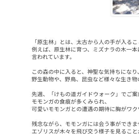
「原生林」とは、太古から人の手が入るこ
例えば、原生林に育つ、ミズナラの木一本
言われています。
この森の中に入ると、神聖な気持ちになり
野生動物や、野鳥、昆虫など様々な生き物
先週、「けもの道ガイドウォーク」でご案
モモンガの食痕が多くみられ、
可愛いモモンガとの遭遇の期待に胸がワク
残念ながら、モモンガには会う事ができま
エゾリスが木々を飛び交う様子を見ること