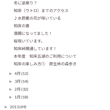
冬に逆戻り？
知床（ウトロ）までのアクセス
♪水芭蕉の花が咲いている
知床の春
満開になってました！
桜咲いています。
知床峠開通しています！
本年度 知床五湖のご利用について
知床の楽しみ方① 原生林の森歩き
4月
(12)
►
3月
(14)
►
2月
(32)
►
1月
(18)
►
2013
(49)
►