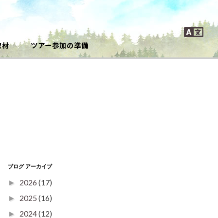
取材
ツアー参加の準備
ブログ アーカイブ
2026
(17)
►
2025
(16)
►
2024
(12)
►