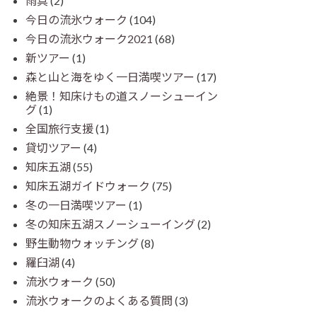
雨具
(2)
今日の流氷ウォーク
(104)
今日の流氷ウォーク2021
(68)
新ツアー
(1)
森と山と海をゆく一日満喫ツアー
(17)
絶景！知床けもの道スノーシューイン
グ
(1)
全国旅行支援
(1)
貸切ツアー
(4)
知床五湖
(55)
知床五湖ガイドウォーク
(75)
冬の一日満喫ツアー
(1)
冬の知床五湖スノーシューイング
(2)
野生動物ウォッチング
(8)
羅臼湖
(4)
流氷ウォーク
(50)
流氷ウォークのよくある質問
(3)