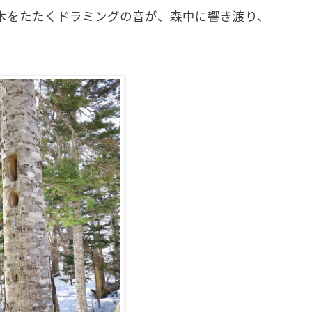
木をたたくドラミングの音が、森中に響き渡り、