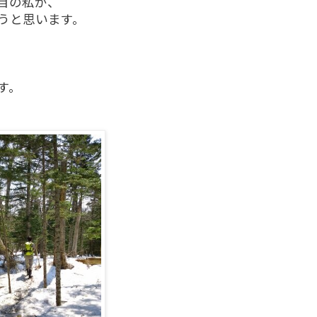
目の私が、
うと思います。
す。