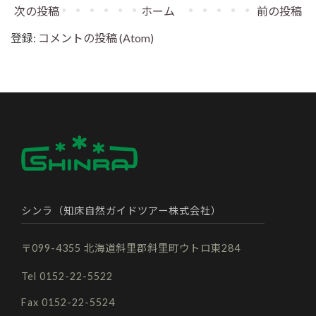
次の投稿
ホーム
前の投稿
登録:
コメントの投稿 (Atom)
シンラ（知床自然ガイドツアー株式会社）
〒099-4355 北海道斜里郡斜里町ウトロ東284
Tel 0152-22-5522
Fax 0152-22-5524