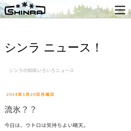
シンラ ニュース！
シンラの知床いろいろニュース
2014年1月20日月曜日
流氷？？
今日は、ウトロは気持ちよい晴天。