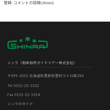
登録:
コメントの投稿 (Atom)
シンラ（知床自然ガイドツアー株式会社）
〒099-4355 北海道斜里郡斜里町ウトロ東284
Tel 0152-22-5522
Fax 0152-22-5524
シンラのガイド