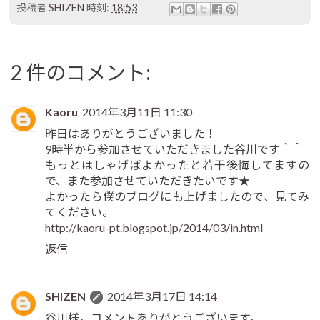
投稿者
SHIZEN
時刻:
18:53
2 件のコメント:
Kaoru
2014年3月11日 11:30
昨日はありがとうございました！
9時半から参加させていただきました谷川です＾＾
もっとはしゃげばよかったと若干後悔してますの
で、また参加させていただきたいです★
よかったら僕のブログにも上げましたので、見てみ
てください。
http://kaoru-pt.blogspot.jp/2014/03/in.html
返信
SHIZEN
2014年3月17日 14:14
谷川様。コメントありがとうございます。