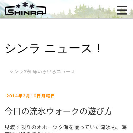
シンラ ニュース！
シンラの知床いろいろニュース
2014年3月10日月曜日
今日の流氷ウォークの遊び方
見渡す限りのオホーツク海を覆っていた流氷も、海