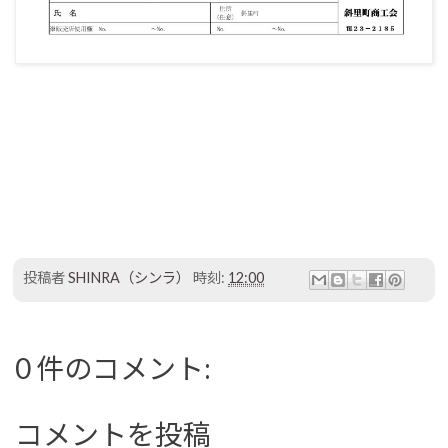
投稿者
SHINRA（シンラ）
時刻:
12:00
0 件のコメント:
コメントを投稿