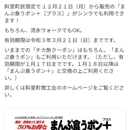
斜里町民限定で １２月２１日（月）から販売の「ま
んぷ食うポン＋［プラス］」がシンラでも利用でき
ます！
もちろん、流氷ウォークでもOK。
有効期限は令和３年３月２１日（日）までです。
いままでの「チカ旅クーポン」はもちろん、「まん
ぷ食うポン」もご利用いただけます。（ただし、有
効期限が１月１７日までです。１月１８日以降は
「まんぷ食うポン＋」と交換の上ご利用くださ
い。）
詳しくは斜里町商工会の
ホームぺージ
をご覧くださ
い。