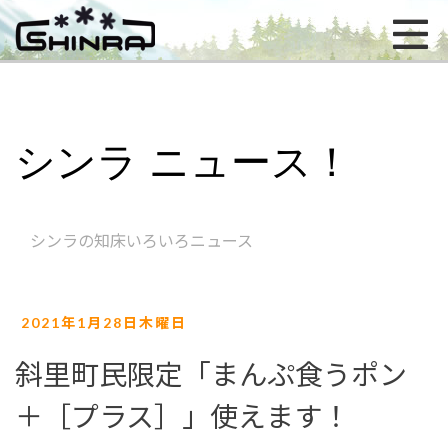
シンラ ニュース！
シンラの知床いろいろニュース
2021年1月28日木曜日
斜里町民限定「まんぷ食うポン
＋［プラス］」使えます！