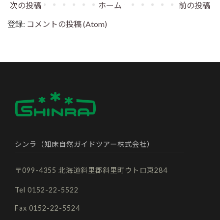
次の投稿
ホーム
前の投稿
登録:
コメントの投稿 (Atom)
シンラ（知床自然ガイドツアー株式会社）
〒099-4355 北海道斜里郡斜里町ウトロ東284
Tel 0152-22-5522
Fax 0152-22-5524