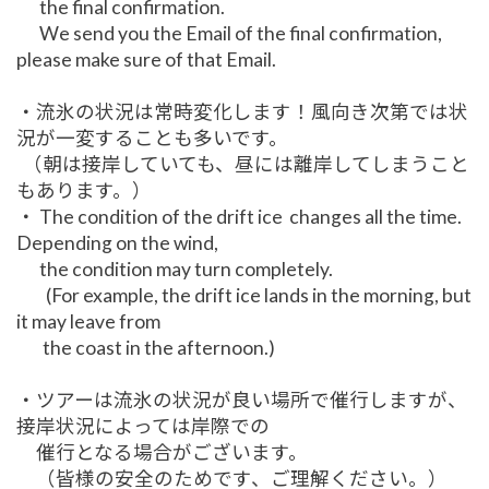
the final confirmation.
We send you the Email of the final confirmation,
please make sure of that Email.
・流氷の状況は常時変化します！風向き次第では状
況が一変することも多いです。
（朝は接岸していても、昼には離岸してしまうこと
もあります。）
・ The condition of the drift ice changes all the time.
Depending on the wind,
the condition may turn completely.
(For example, the drift ice lands in the morning, but
it may leave from
the coast in the afternoon.)
・ツアーは流氷の状況が良い場所で催行しますが、
接岸状況によっては岸際での
催行となる場合がございます。
（皆様の安全のためです、ご理解ください。）