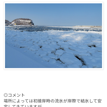
◎コメント
場所によっては初接岸時の流氷が岸際で結氷して安
定してきていますが、