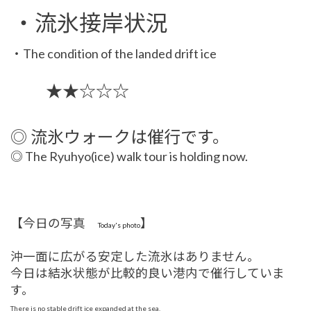
・流氷接岸状況
・The condition of the landed drift ice
★★☆☆☆
◎ 流氷ウォークは催行です。
◎ The Ryuhyo(ice) walk tour is holding now.
【今日の写真
】
Today's photo
沖一面に広がる安定した流氷はありません。
今日は結氷状態が比較的良い港内で催行していま
す。
There is no stable drift ice expanded at the sea.