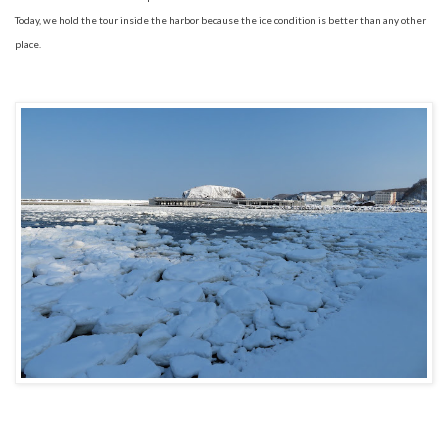
Today, we hold the tour inside the harbor because the ice condition is better than any other
place.