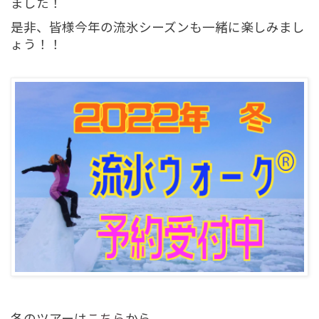
ました！
是非、皆様今年の流氷シーズンも一緒に楽しみまし
ょう！！
冬のツアーは
こちら
から