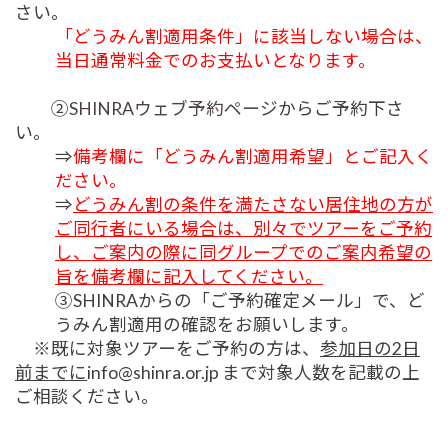
さい。
「どうみん割適用条件」に該当しない場合は、
当日通常料金でのお支払いとなります。
②
SHINRAウェブ予約ページ
からご予約下さ
い。
⇒
備考欄に「どうみん割適用希望」とご記入く
ださい。
⇒
どうみん割の条件を満たさない居住地の方が
ご同行者にいる場合は、別々でツアーをご予約
し、ご案内の際に同グループでのご案内希望の
旨を備考欄に記入してください。
③SHINRAからの「ご予約確定メール」で、ど
うみん割適用の確認をお願いします。
※既に対象ツアーをご予約の方は、
参加日の2日
前までに
info@shinra.or.jp まで対象人数を記載の上
ご相談ください。