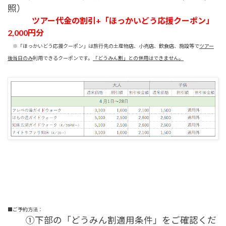
照）
ツアー代金の割引+「ほっかいどう応援クーポン」
2,000円分
※「ほっかいどう応援クーポン」は
旅行先の土産物店、小売店、飲食店、施設等で
ツアー
後当日のみ
利用できるクーポンです。
「どうみん割」との併用はできません。
■ご予約方法：
①下部の「どうみん割適用条件」をご確認くだ