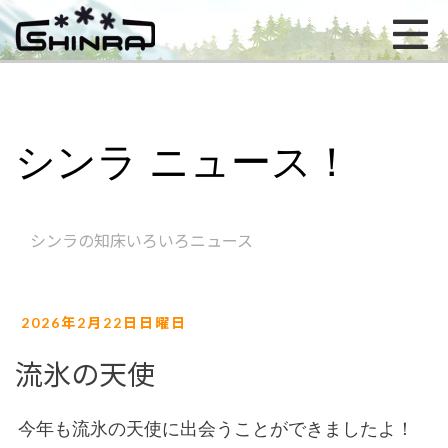
シンラ ニュース！
シンラの知床いろいろニュース
2026年2月22日日曜日
流氷の天使
今年も流氷の天使に出会うことができましたよ！