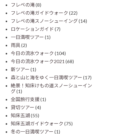
フレペの滝
(8)
フレペの滝ガイドウォーク
(22)
フレペの滝スノーシューイング
(14)
ロケーションガイド
(7)
一日満喫ツアー
(1)
雨具
(2)
今日の流氷ウォーク
(104)
今日の流氷ウォーク2021
(68)
新ツアー
(1)
森と山と海をゆく一日満喫ツアー
(17)
絶景！知床けもの道スノーシューイン
グ
(1)
全国旅行支援
(1)
貸切ツアー
(4)
知床五湖
(55)
知床五湖ガイドウォーク
(75)
冬の一日満喫ツアー
(1)