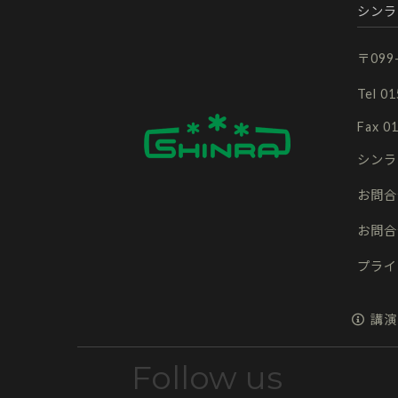
シンラ
〒09
Tel 0
Fax 0
シンラ
お問合
お問合
プライ
講演
Follow us