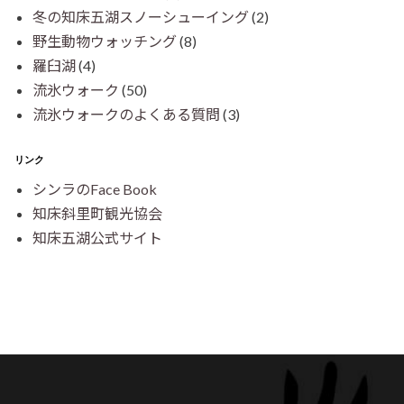
冬の知床五湖スノーシューイング
(2)
野生動物ウォッチング
(8)
羅臼湖
(4)
流氷ウォーク
(50)
流氷ウォークのよくある質問
(3)
リンク
シンラのFace Book
知床斜里町観光協会
知床五湖公式サイト