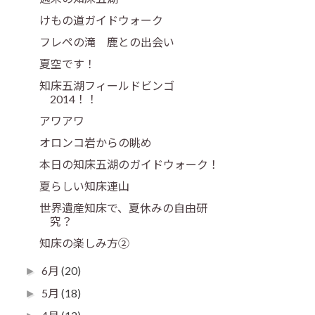
けもの道ガイドウォーク
フレペの滝 鹿との出会い
夏空です！
知床五湖フィールドビンゴ
2014！！
アワアワ
オロンコ岩からの眺め
本日の知床五湖のガイドウォーク！
夏らしい知床連山
世界遺産知床で、夏休みの自由研
究？
知床の楽しみ方②
6月
(20)
►
5月
(18)
►