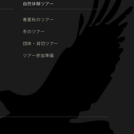
自然体験ツアー
春夏秋のツアー
冬のツアー
団体・貸切ツアー
ツアー参加準備