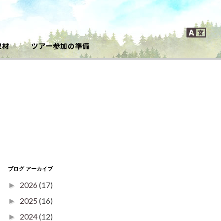
取材
ツアー参加の準備
ブログ アーカイブ
2026
(17)
►
2025
(16)
►
2024
(12)
►