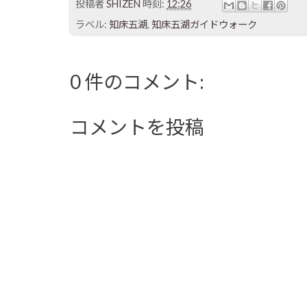
投稿者
SHIZEN
時刻:
12:26
ラベル:
知床五湖
,
知床五湖ガイドウォーク
0 件のコメント:
コメントを投稿