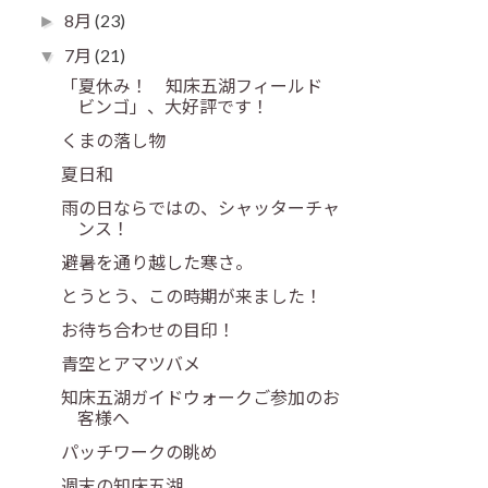
8月
(23)
►
7月
(21)
▼
「夏休み！ 知床五湖フィールド
ビンゴ」、大好評です！
くまの落し物
夏日和
雨の日ならではの、シャッターチャ
ンス！
避暑を通り越した寒さ。
とうとう、この時期が来ました！
お待ち合わせの目印！
青空とアマツバメ
知床五湖ガイドウォークご参加のお
客様へ
パッチワークの眺め
週末の知床五湖