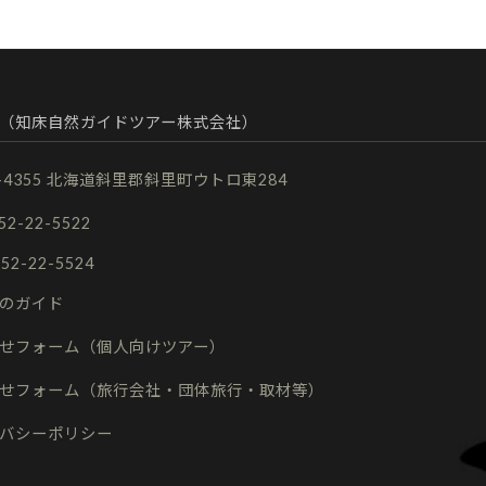
（知床自然ガイドツアー株式会社）
9-4355 北海道斜里郡斜里町ウトロ東284
152-22-5522
152-22-5524
のガイド
せフォーム（個人向けツアー）
せフォーム（旅行会社・団体旅行・取材等）
バシーポリシー