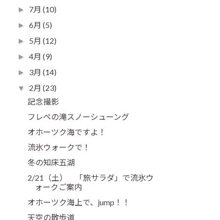
7月
(10)
►
6月
(5)
►
5月
(12)
►
4月
(9)
►
3月
(14)
►
2月
(23)
▼
記念撮影
フレペの滝スノーシューング
オホーツク海ですよ！
流氷ウォークで！
冬の知床五湖
2/21（土） 「旅サラダ」で流氷ウ
ォークご案内
オホーツク海上で、jump！！
天空の散歩道