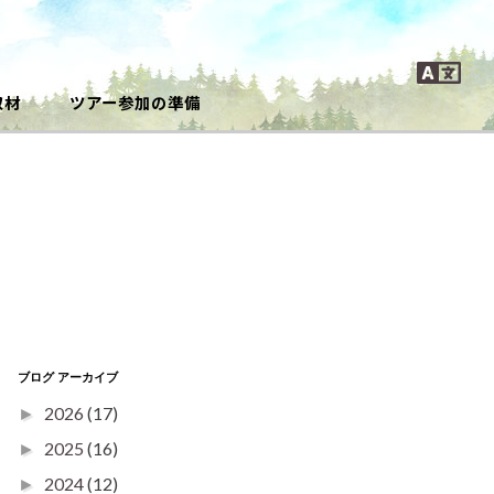
取材
ツアー参加の準備
ブログ アーカイブ
2026
(17)
►
2025
(16)
►
2024
(12)
►