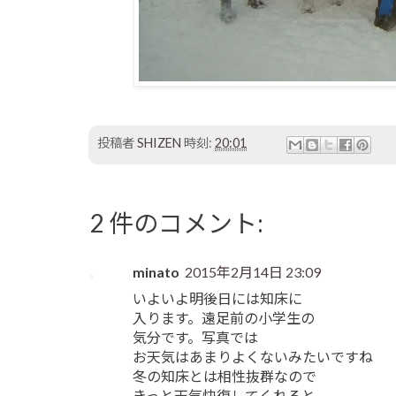
投稿者
SHIZEN
時刻:
20:01
2 件のコメント:
minato
2015年2月14日 23:09
いよいよ明後日には知床に
入ります。遠足前の小学生の
気分です。写真では
お天気はあまりよくないみたいですね
冬の知床とは相性抜群なので
きっと天気快復してくれると