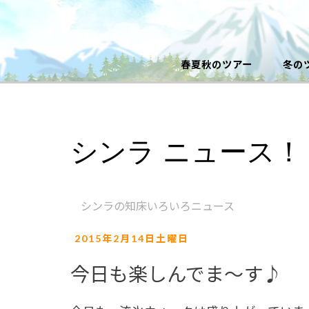
春夏秋のツアー
冬の
シンラ ニュース！
シンラの知床いろいろニュース
2015年2月14日土曜日
今日も楽しんでま～す♪