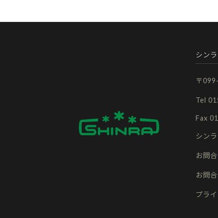
シンラ
〒09
Tel 0
Fax 0
シンラ
お問合
お問合
プライ