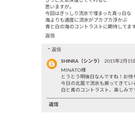
思いますが。
今回はぎっしり流氷で埋まった真っ白な
海よりも適度に流氷がプカプカ浮かぶ
青と白の海のコントラストに期待してま
返信
返信
SHINRA（シンラ）
2015年2月15日
MINATO様
とうとう明後日なんですね！お待
今日の北風で流氷も戻ってきてい
白と青のコントラスト、楽しみで
返信