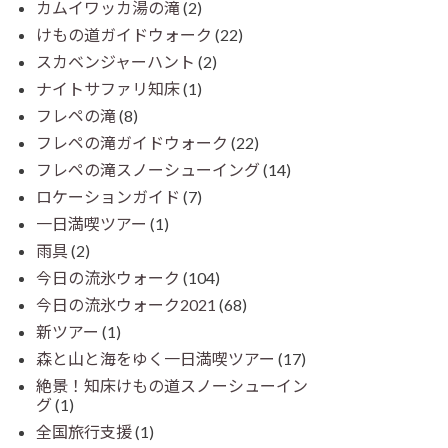
カムイワッカ湯の滝
(2)
けもの道ガイドウォーク
(22)
スカベンジャーハント
(2)
ナイトサファリ知床
(1)
フレペの滝
(8)
フレペの滝ガイドウォーク
(22)
フレペの滝スノーシューイング
(14)
ロケーションガイド
(7)
一日満喫ツアー
(1)
雨具
(2)
今日の流氷ウォーク
(104)
今日の流氷ウォーク2021
(68)
新ツアー
(1)
森と山と海をゆく一日満喫ツアー
(17)
絶景！知床けもの道スノーシューイン
グ
(1)
全国旅行支援
(1)