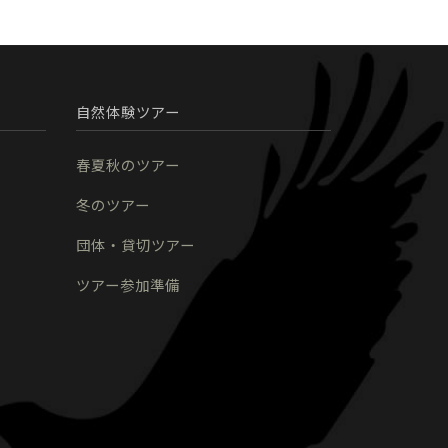
自然体験ツアー
春夏秋のツアー
冬のツアー
団体・貸切ツアー
ツアー参加準備