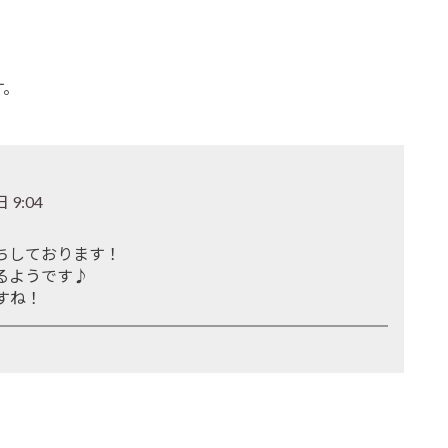
す。
 9:04
ちしております！
るようです♪
すね！