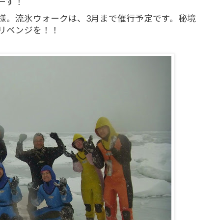
ーす！
様。流氷ウォークは、3月まで催行予定です。秘境
リベンジを！！