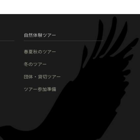
自然体験ツアー
春夏秋のツアー
冬のツアー
団体・貸切ツアー
ツアー参加準備