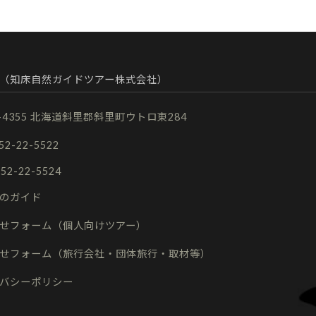
（知床自然ガイドツアー株式会社）
9-4355 北海道斜里郡斜里町ウトロ東284
152-22-5522
152-22-5524
のガイド
せフォーム（個人向けツアー）
せフォーム（旅行会社・団体旅行・取材等）
バシーポリシー