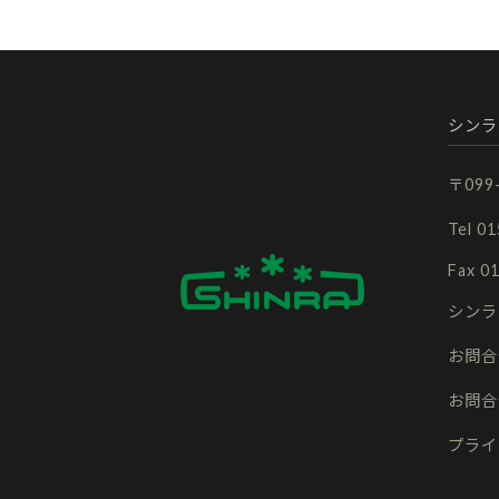
シンラ
〒09
Tel 0
Fax 0
シンラ
お問合
お問合
プライ