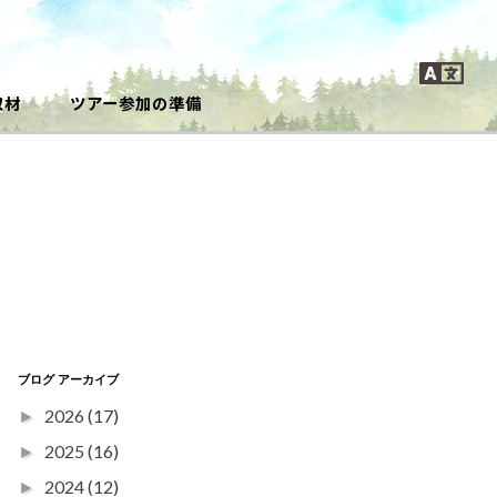
取材
ツアー参加の準備
ブログ アーカイブ
2026
(17)
►
2025
(16)
►
2024
(12)
►