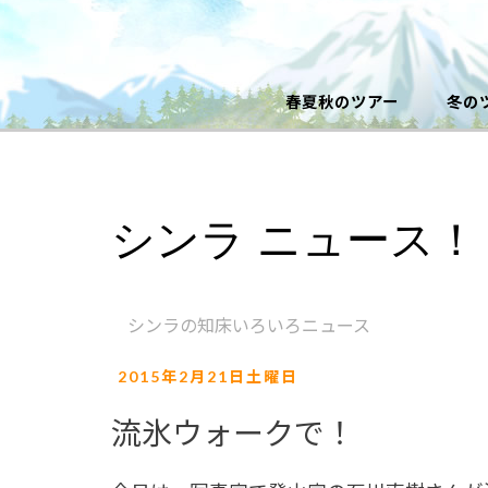
春夏秋のツアー
冬の
シンラ ニュース！
シンラの知床いろいろニュース
2015年2月21日土曜日
流氷ウォークで！