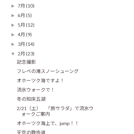
7月
(10)
►
6月
(5)
►
5月
(12)
►
4月
(9)
►
3月
(14)
►
2月
(23)
▼
記念撮影
フレペの滝スノーシューング
オホーツク海ですよ！
流氷ウォークで！
冬の知床五湖
2/21（土） 「旅サラダ」で流氷ウ
ォークご案内
オホーツク海上で、jump！！
天空の散歩道