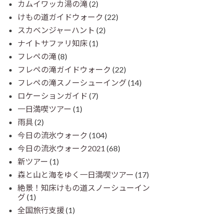
カムイワッカ湯の滝
(2)
けもの道ガイドウォーク
(22)
スカベンジャーハント
(2)
ナイトサファリ知床
(1)
フレペの滝
(8)
フレペの滝ガイドウォーク
(22)
フレペの滝スノーシューイング
(14)
ロケーションガイド
(7)
一日満喫ツアー
(1)
雨具
(2)
今日の流氷ウォーク
(104)
今日の流氷ウォーク2021
(68)
新ツアー
(1)
森と山と海をゆく一日満喫ツアー
(17)
絶景！知床けもの道スノーシューイン
グ
(1)
全国旅行支援
(1)