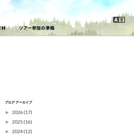
取材
ツアー参加の準備
ブログ アーカイブ
2026
(17)
►
2025
(16)
►
2024
(12)
►