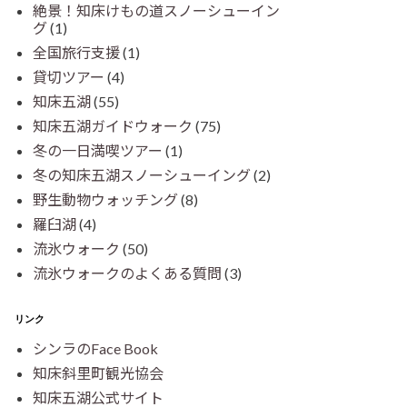
絶景！知床けもの道スノーシューイン
グ
(1)
全国旅行支援
(1)
貸切ツアー
(4)
知床五湖
(55)
知床五湖ガイドウォーク
(75)
冬の一日満喫ツアー
(1)
冬の知床五湖スノーシューイング
(2)
野生動物ウォッチング
(8)
羅臼湖
(4)
流氷ウォーク
(50)
流氷ウォークのよくある質問
(3)
リンク
シンラのFace Book
知床斜里町観光協会
知床五湖公式サイト