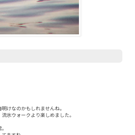
海明けなのかもしれませんね。
、流氷ウォークより楽しめました。
君。
してますね。