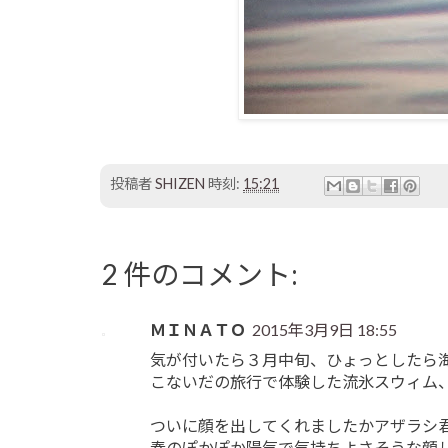
投稿者
SHIZEN
時刻:
15:21
2 件のコメント:
ＭＩＮＡＴＯ
2015年3月9日 18:55
気が付いたら３月中旬、ひょっとしたら
こないだの旅行で体験した流氷スウィム
ついに顔を出してくれましたかアザラシ
春のぽかぽか陽気で気持ちよさそうな顔