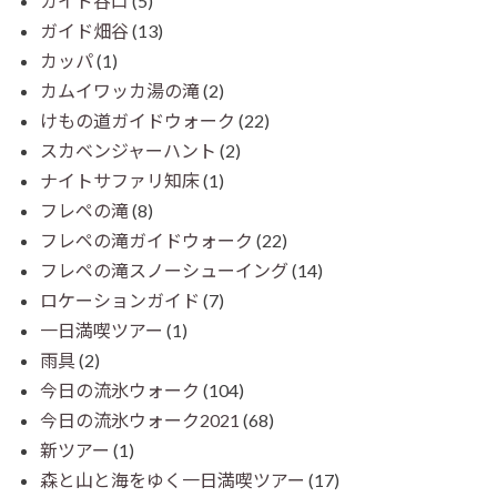
ガイド谷口
(5)
ガイド畑谷
(13)
カッパ
(1)
カムイワッカ湯の滝
(2)
けもの道ガイドウォーク
(22)
スカベンジャーハント
(2)
ナイトサファリ知床
(1)
フレペの滝
(8)
フレペの滝ガイドウォーク
(22)
フレペの滝スノーシューイング
(14)
ロケーションガイド
(7)
一日満喫ツアー
(1)
雨具
(2)
今日の流氷ウォーク
(104)
今日の流氷ウォーク2021
(68)
新ツアー
(1)
森と山と海をゆく一日満喫ツアー
(17)