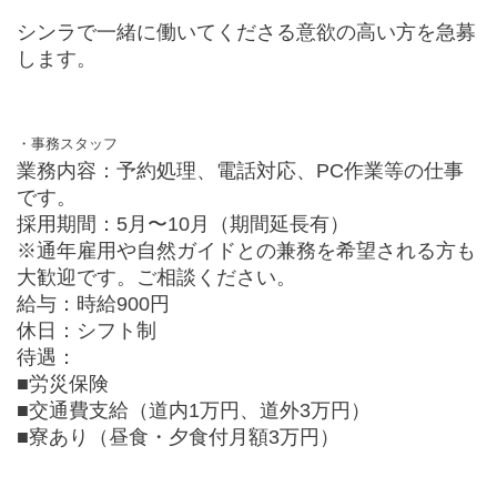
シンラで一緒に働いてくださる意欲の高い方を急募
します。
・事務スタッフ
業務内容：予約処理、電話対応、PC作業等の仕事
です。
採用期間：5月〜10月（期間延長有）
※通年雇用や自然ガイドとの兼務を希望される方も
大歓迎です。ご相談ください。
給与：時給900円
休日：シフト制
待遇：
■労災保険
■交通費支給（道内1万円、道外3万円）
■寮あり（昼食・夕食付月額3万円）