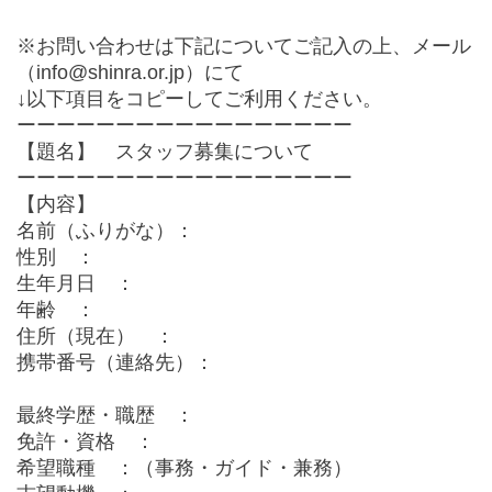
※お問い合わせは下記についてご記入の上、メール
（info@shinra.or.jp）にて
↓以下項目をコピーしてご利用ください。
ーーーーーーーーーーーーーーーーー
【題名】 スタッフ募集について
ーーーーーーーーーーーーーーーーー
【内容】
名前（ふりがな）：
性別 ：
生年月日 ：
年齢 ：
住所（現在） ：
携帯番号（連絡先）：
最終学歴・職歴 ：
免許・資格 ：
希望職種 ：（事務・ガイド・兼務）