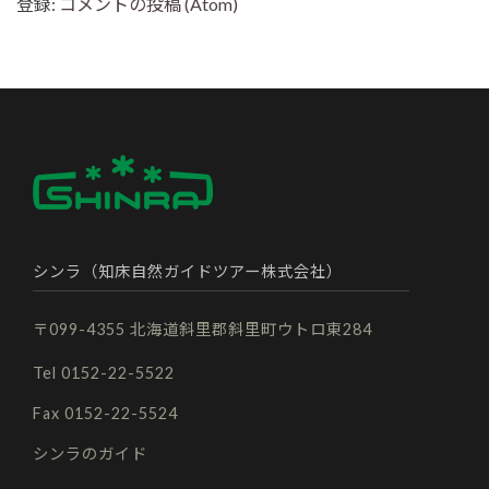
登録:
コメントの投稿 (Atom)
シンラ（知床自然ガイドツアー株式会社）
〒099-4355 北海道斜里郡斜里町ウトロ東284
Tel 0152-22-5522
Fax 0152-22-5524
シンラのガイド