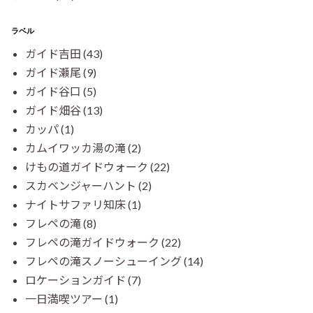
ラベル
ガイド吉田
(43)
ガイド瀬尾
(9)
ガイド谷口
(5)
ガイド畑谷
(13)
カッパ
(1)
カムイワッカ湯の滝
(2)
けもの道ガイドウォーク
(22)
スカベンジャーハント
(2)
ナイトサファリ知床
(1)
フレペの滝
(8)
フレペの滝ガイドウォーク
(22)
フレペの滝スノーシューイング
(14)
ロケーションガイド
(7)
一日満喫ツアー
(1)