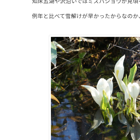
知床五湖や沢沿いではミズバショウが見頃
例年と比べて雪解けが早かったからなのか