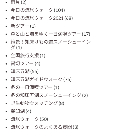
雨具
(2)
今日の流氷ウォーク
(104)
今日の流氷ウォーク2021
(68)
新ツアー
(1)
森と山と海をゆく一日満喫ツアー
(17)
絶景！知床けもの道スノーシューイン
グ
(1)
全国旅行支援
(1)
貸切ツアー
(4)
知床五湖
(55)
知床五湖ガイドウォーク
(75)
冬の一日満喫ツアー
(1)
冬の知床五湖スノーシューイング
(2)
野生動物ウォッチング
(8)
羅臼湖
(4)
流氷ウォーク
(50)
流氷ウォークのよくある質問
(3)