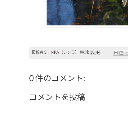
投稿者
SHINRA（シンラ）
時刻:
18:44
0 件のコメント:
コメントを投稿