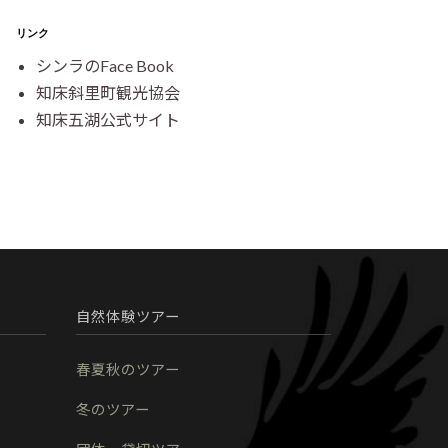
リンク
シンラのFace Book
知床斜里町観光協会
知床五湖公式サイト
自然体験ツアー
春夏秋のツアー
冬のツアー