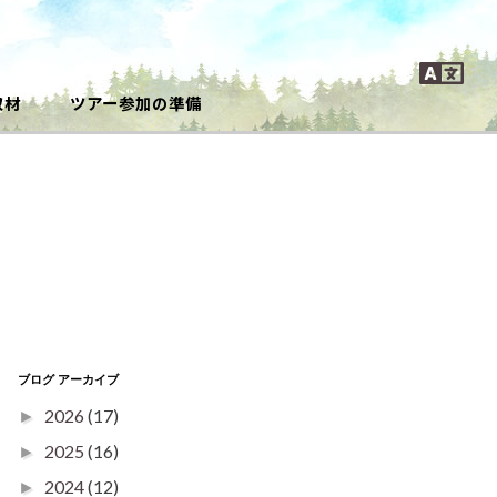
取材
ツアー参加の準備
ブログ アーカイブ
2026
(17)
►
2025
(16)
►
2024
(12)
►