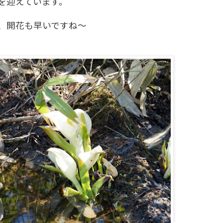
を迎えています。
、開花も早いですね～