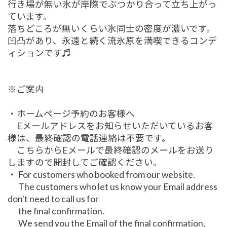
行き場が無い氷が岸際でぶつかり合って立ち上がっ
ています。
落ちどころが無いくらい氷同士の密度が濃いです。
凹凸があり、永遠と続く流氷原を満喫できるコンデ
ィションです♬
※ご案内
・ホームページ予約のお客様へ
Eメールアドレスをお知らせいただいているお客
様は、最終確認の電話連絡は不要です。
こちらからEメールで最終確認のメールをお送り
しますので開封してご確認ください。
・ For customers who booked from our website.
The customers who let us know your Email address
don't need to call us for
the final confirmation.
We send you the Email of the final confirmation,