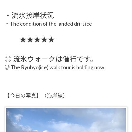
・流氷接岸状況
・The condition of the landed drift ice
★★★★★
◎ 流氷ウォークは催行です。
◎ The Ryuhyo(ice) walk tour is holding now.
【今日の写真】（海岸線）