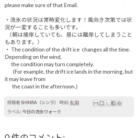
please make sure of that Email.
・流氷の状況は常時変化します！風向き次第では状
況が一変することも多いです。
（朝は接岸していても、昼には離岸してしまうこと
もあります。）
・ The condition of the drift ice changes all the time.
Depending on the wind,
the condition may turn completely.
(For example, the drift ice lands in the morning, but
it may leave from
the coast in the afternoon.)
投稿者
SHINRA（シンラ）
時刻:
8:30
ラベル:
今日の流氷ウォーク
0 件のコメント: