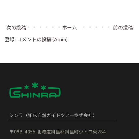
次の投稿
ホーム
前の投稿
登録:
コメントの投稿 (Atom)
シンラ（知床自然ガイドツアー株式会社）
〒099-4355 北海道斜里郡斜里町ウトロ東284