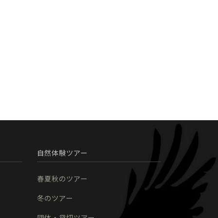
自然体験ツアー
春夏秋のツアー
冬のツアー
団体・貸切ツアー