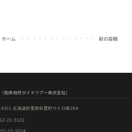
ホーム
前の投稿
（知床自然ガイドツアー株式会社）
9-4355 北海道斜里郡斜里町ウトロ東284
152-22-5522
152-22-5524