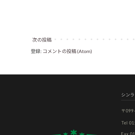
次の投稿
登録:
コメントの投稿 (Atom)
シンラ
〒09
Tel 0
Fax 0