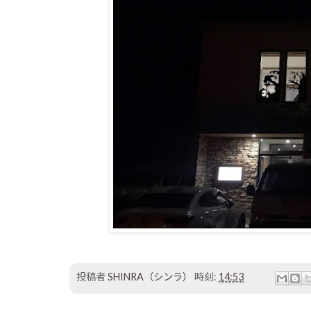
投稿者
SHINRA（シンラ）
時刻:
14:53