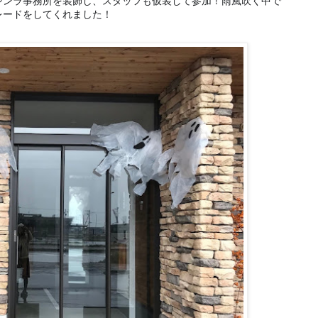
シンラ事務所を装飾し、スタッフも仮装して参加！雨風吹く中で
レードをしてくれました！