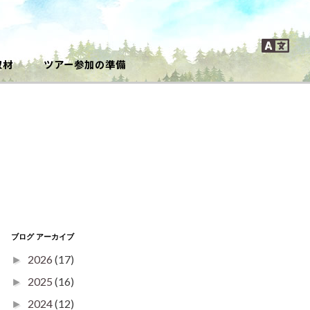
取材
ツアー参加の準備
ブログ アーカイブ
2026
(17)
►
2025
(16)
►
2024
(12)
►