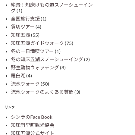
絶景！知床けもの道スノーシューイン
グ
(1)
全国旅行支援
(1)
貸切ツアー
(4)
知床五湖
(55)
知床五湖ガイドウォーク
(75)
冬の一日満喫ツアー
(1)
冬の知床五湖スノーシューイング
(2)
野生動物ウォッチング
(8)
羅臼湖
(4)
流氷ウォーク
(50)
流氷ウォークのよくある質問
(3)
リンク
シンラのFace Book
知床斜里町観光協会
知床五湖公式サイト