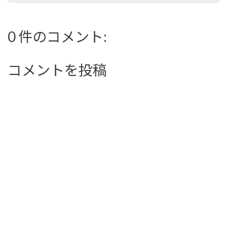
0 件のコメント:
コメントを投稿