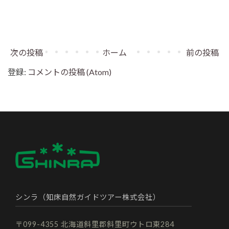
次の投稿
ホーム
前の投稿
登録:
コメントの投稿 (Atom)
シンラ（知床自然ガイドツアー株式会社）
〒099-4355 北海道斜里郡斜里町ウトロ東284