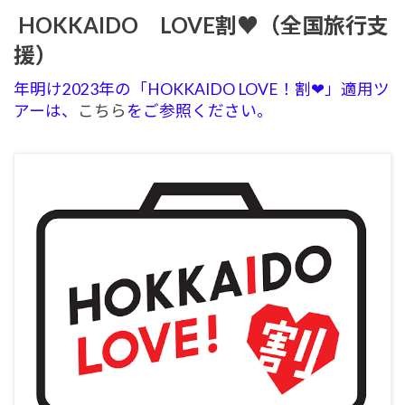
HOKKAIDO
LOVE
割
♥
（全国旅行支
援）
年明け2023年の「HOKKAIDO LOVE！割❤」適用ツ
アーは、
こちら
をご参照ください。