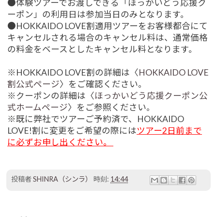
●体験ツアーでお渡しできる「ほっかいどう応援ク
ーポン」の利用日は参加当日のみとなります。
●HOKKAIDO LOVE割適用ツアーをお客様都合にて
キャンセルされる場合のキャンセル料は、通常価格
の料金をベースとしたキャンセル料となります。
※HOKKAIDO LOVE割の詳細は〈
HOKKAIDO LOVE
割公式ページ
〉をご確認ください。
※クーポンの詳細は〈
ほっかいどう応援クーポン公
式ホームページ
〉をご参照ください。
※既に弊社でツアーご予約済で、HOKKAIDO
LOVE!割に変更をご希望の際には
ツアー2日前まで
に必ずお申し出ください。
投稿者
SHINRA（シンラ）
時刻:
14:44