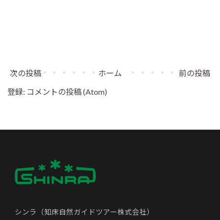
次の投稿
ホーム
前の投稿
登録:
コメントの投稿 (Atom)
シンラ（知床自然ガイドツアー株式会社）