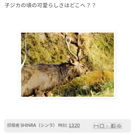
子ジカの頃の可愛らしさはどこへ？？
投稿者
SHINRA（シンラ）
時刻:
13:20