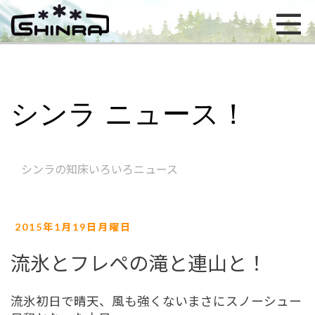
シンラ ニュース！
シンラの知床いろいろニュース
2015年1月19日月曜日
流氷とフレペの滝と連山と！
流氷初日で晴天、風も強くないまさにスノーシュー