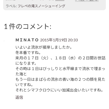
ラベル:
フレペの滝スノーシューイング
1 件のコメント:
ＭＩＮＡＴＯ
2015年1月19日 20:33
いよいよ流氷が接岸しましたか。
冬本番ですね。
来月の１７日（火）、１８日（水）の２日間お世話
になります。
その時は１日はびっしりと水平線まで流氷で埋まっ
た海と
もう一日はまばらの流氷の青い海の２つの顔を見た
いですね。
それとシマフクロウにいい加減出会いたいですね。
返信