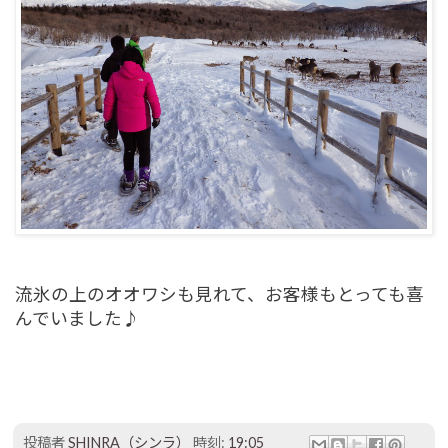
流氷の上のオオワシも見れて、お客様もとっても喜
んでいました♪
投稿者
SHINRA（シンラ）
時刻:
19:05