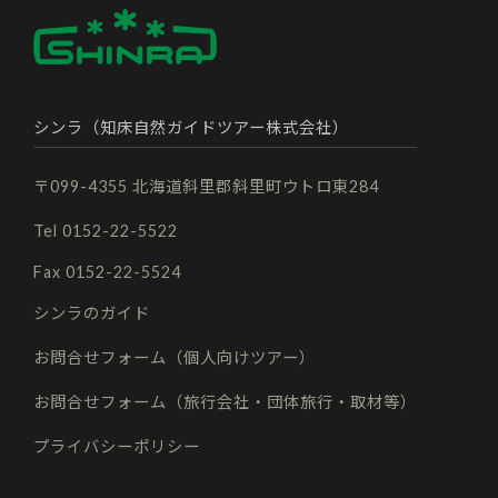
シンラ（知床自然ガイドツアー株式会社）
〒099-4355 北海道斜里郡斜里町ウトロ東284
Tel 0152-22-5522
Fax 0152-22-5524
シンラのガイド
お問合せフォーム（個人向けツアー）
お問合せフォーム（旅行会社・団体旅行・取材等）
プライバシーポリシー