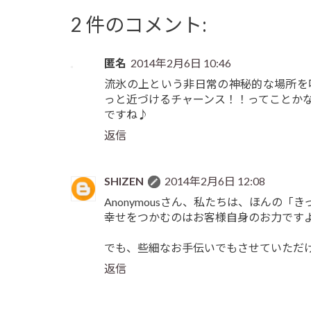
2 件のコメント:
匿名
2014年2月6日 10:46
流氷の上という非日常の神秘的な場所を
っと近づけるチャーンス！！ってこと
ですね♪
返信
SHIZEN
2014年2月6日 12:08
Anonymousさん、私たちは、ほんの「
幸せをつかむのはお客様自身のお力です
でも、些細なお手伝いでもさせていただ
返信