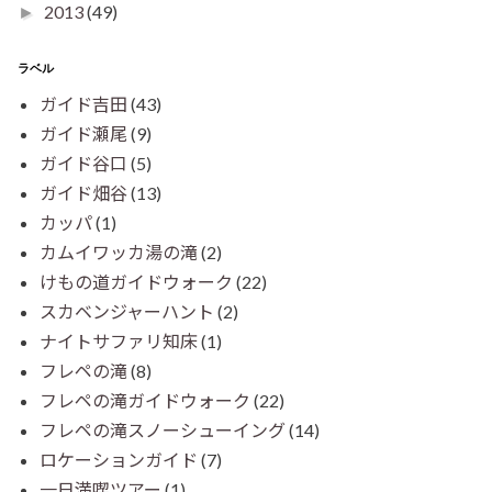
2013
(49)
►
ラベル
ガイド吉田
(43)
ガイド瀬尾
(9)
ガイド谷口
(5)
ガイド畑谷
(13)
カッパ
(1)
カムイワッカ湯の滝
(2)
けもの道ガイドウォーク
(22)
スカベンジャーハント
(2)
ナイトサファリ知床
(1)
フレペの滝
(8)
フレペの滝ガイドウォーク
(22)
フレペの滝スノーシューイング
(14)
ロケーションガイド
(7)
一日満喫ツアー
(1)