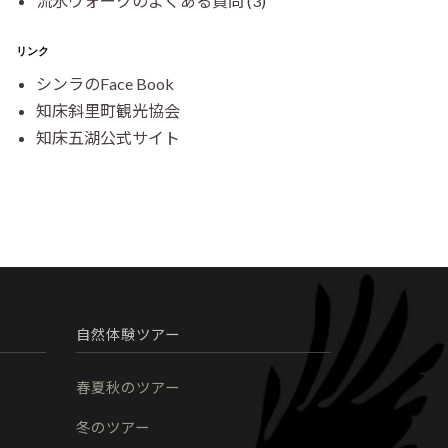
流氷ウォークのよくある質問
(3)
リンク
シンラのFace Book
知床斜里町観光協会
知床五湖公式サイト
自然体験ツアー
春夏秋のツアー
冬のツアー