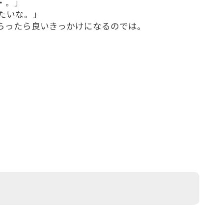
・。」
たいな。」
らったら良いきっかけになるのでは。