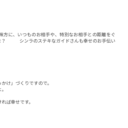
味方に、いつものお相手や、特別なお相手との距離をぐ
かな？ シンラのステキなガイドさんも幸せのお手伝い
きっかけ」づくりですので。
よ。
ければ幸せです。