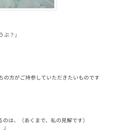
うぶ？」
ちの方がご持参していただきたいものです
るのは、（あくまで、私の見解です）
。」