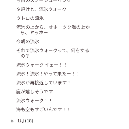
今日のスノーシューイング
夕焼けと、流氷ウォーク
ウトロの流氷
流氷の上から、オホーツク海の上か
ら、ヤッホー
今朝の流氷
それで流氷ウォークって、何をする
の？
流氷ウォーク イェー！！
流氷！流氷！やって来たー！！
流氷が再接近しています！
鹿が嬉しそうです
流氷ウォーク！！
海も空もすごいんです！！
1月
(18)
►