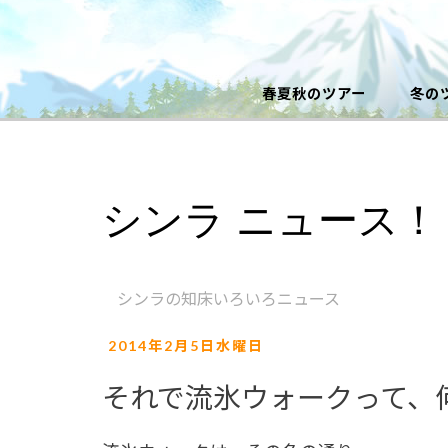
春夏秋のツアー
冬の
シンラ ニュース！
シンラの知床いろいろニュース
2014年2月5日水曜日
それで流氷ウォークって、