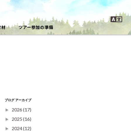
取材
ツアー参加の準備
ブログ アーカイブ
2026
(17)
►
2025
(16)
►
2024
(12)
►