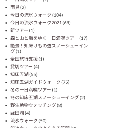
雨具
(2)
今日の流氷ウォーク
(104)
今日の流氷ウォーク2021
(68)
新ツアー
(1)
森と山と海をゆく一日満喫ツアー
(17)
絶景！知床けもの道スノーシューイン
グ
(1)
全国旅行支援
(1)
貸切ツアー
(4)
知床五湖
(55)
知床五湖ガイドウォーク
(75)
冬の一日満喫ツアー
(1)
冬の知床五湖スノーシューイング
(2)
野生動物ウォッチング
(8)
羅臼湖
(4)
流氷ウォーク
(50)