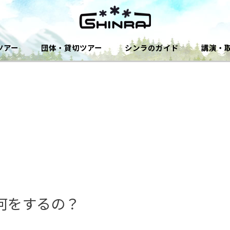
ツアー
団体・貸切ツアー
シンラのガイド
講演・
何をするの？